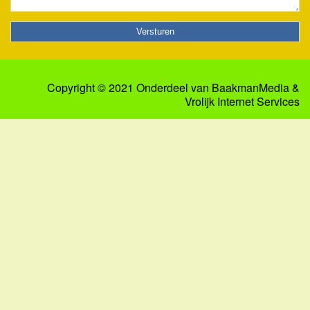
Copyright © 2021 Onderdeel van
BaakmanMedia
&
Vrolijk Internet Services