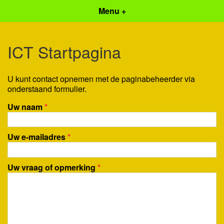
Menu +
ICT Startpagina
U kunt contact opnemen met de paginabeheerder via
onderstaand formulier.
Uw naam
*
Uw e-mailadres
*
Uw vraag of opmerking
*