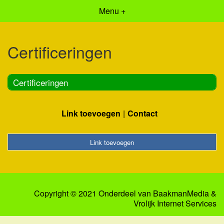
Menu +
Certificeringen
Certificeringen
Link toevoegen
Contact
Link toevoegen
Copyright © 2021 Onderdeel van
BaakmanMedia
&
Vrolijk Internet Services