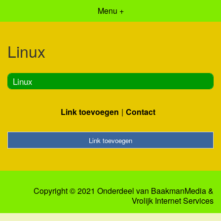
Menu +
Linux
Linux
Link toevoegen
Contact
Link toevoegen
Copyright © 2021 Onderdeel van
BaakmanMedia
&
Vrolijk Internet Services