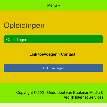
Menu +
Opleidingen
Opleidingen
Link toevoegen
Contact
Link toevoegen
Copyright © 2021 Onderdeel van
BaakmanMedia
&
Vrolijk Internet Services